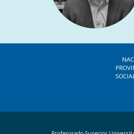
NAC
PROVI
SOCIA
Profesorado Superior Universitar