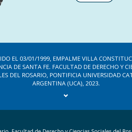
IDO EL 03/01/1999, EMPALME VILLA CONSTITUC
NCIA DE SANTA FE. FACULTAD DE DERECHO Y CI
LES DEL ROSARIO, PONTIFICIA UNIVERSIDAD CA
ARGENTINA (UCA), 2023.
io, Facultad de Derecho y Ciencias Sociales del Ros