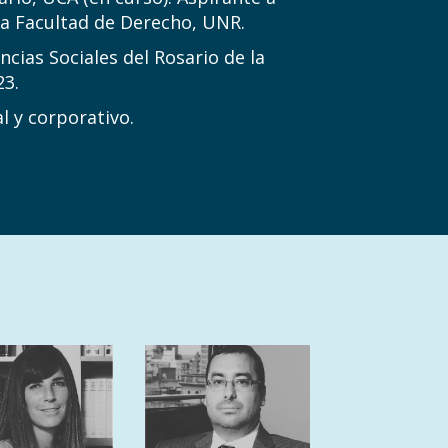
 la Facultad de Derecho, UNR.
ias Sociales del Rosario de la
23.
l y corporativo.