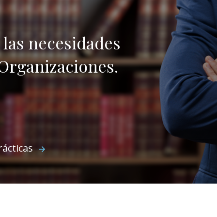
las necesidades
 Organizaciones.
ácticas
arrow_forward