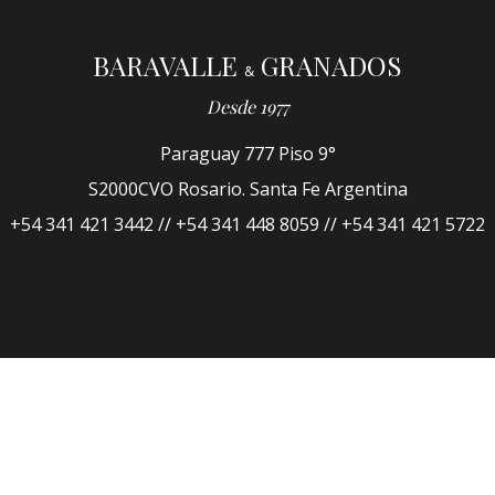
BARAVALLE
GRANADOS
&
Desde 1977
Paraguay 777 Piso 9°
S2000CVO Rosario. Santa Fe Argentina
+54 341 421 3442 // +54 341 448 8059 // +54 341 421 5722