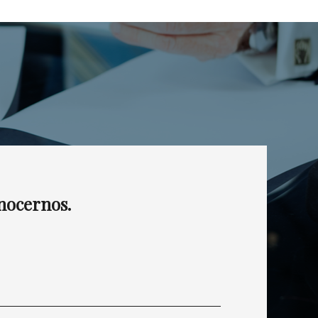
nocernos.