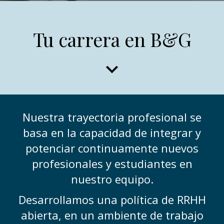
Tu carrera en B&G
keyboard_arrow_down
Nuestra trayectoria profesional se
basa en la capacidad de integrar y
potenciar continuamente nuevos
profesionales y estudiantes en
nuestro equipo.
Desarrollamos una política de RRHH
abierta, en un ambiente de trabajo