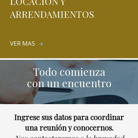
LOCACIÓN Y
ARRENDAMIENTOS
VER MAS
arrow_forward
Todo comienza
con un encuentro
Ingrese sus datos para coordinar
una reunión y conocernos.