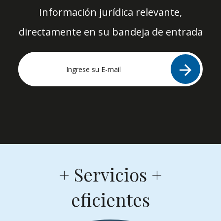
Información jurídica relevante,
directamente en su bandeja de entrada
arrow_forward
+ Servicios +
eficientes