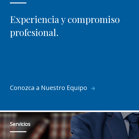
Experiencia y compromiso
profesional.
Conozca a Nuestro Equipo
arrow_forward
Servicios