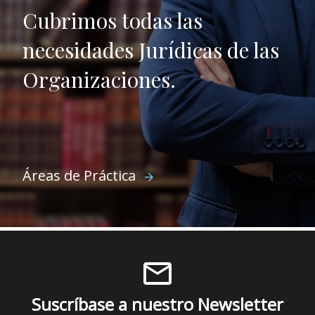
Cubrimos todas las
necesidades Jurídicas de las
Organizaciones.
Áreas de Práctica
arrow_forward
mail_outline
Suscríbase a nuestro Newsletter